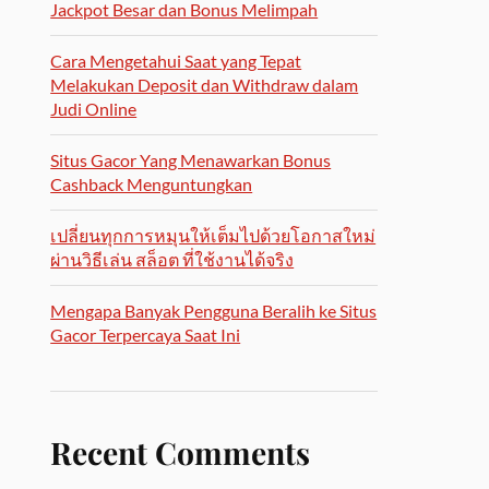
Jackpot Besar dan Bonus Melimpah
Cara Mengetahui Saat yang Tepat
Melakukan Deposit dan Withdraw dalam
Judi Online
Situs Gacor Yang Menawarkan Bonus
Cashback Menguntungkan
เปลี่ยนทุกการหมุนให้เต็มไปด้วยโอกาสใหม่
ผ่านวิธีเล่น สล็อต ที่ใช้งานได้จริง
Mengapa Banyak Pengguna Beralih ke Situs
Gacor Terpercaya Saat Ini
Recent Comments