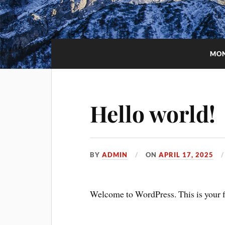
MO
Hello world!
BY
ADMIN
ON
APRIL 17, 2025
Welcome to WordPress. This is your firs