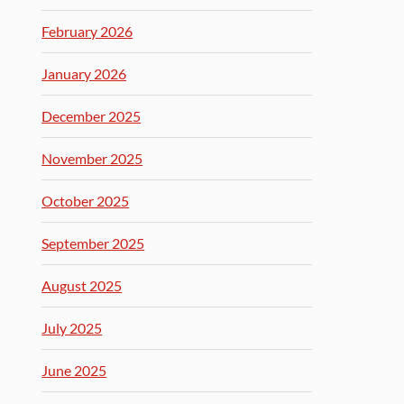
February 2026
January 2026
December 2025
November 2025
October 2025
September 2025
August 2025
July 2025
June 2025