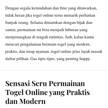
Dengan segala kemudahan dan fitur yang ditawarkan,
tidak heran jika togel online terus menarik perhatian
banyak orang. Selama dimainkan dengan bijak dan
santai, permainan ini bisa menjadi hiburan yang
menyenangkan di tengah rutinitas. Jadi, kalau kamu
mencari pengalaman bermain togel yang modern,
praktis, dan tetap nyaman, togel online jelas layak masuk
daftar pilihan. Gas tipis-tipis, yang penting happy.
Sensasi Seru Permainan
Togel Online yang Praktis
dan Modern