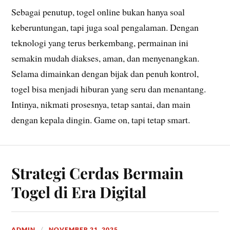
Sebagai penutup, togel online bukan hanya soal
keberuntungan, tapi juga soal pengalaman. Dengan
teknologi yang terus berkembang, permainan ini
semakin mudah diakses, aman, dan menyenangkan.
Selama dimainkan dengan bijak dan penuh kontrol,
togel bisa menjadi hiburan yang seru dan menantang.
Intinya, nikmati prosesnya, tetap santai, dan main
dengan kepala dingin. Game on, tapi tetap smart.
Strategi Cerdas Bermain
Togel di Era Digital
ADMIN
NOVEMBER 21, 2025