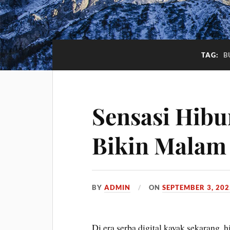
TAG:
B
Sensasi Hibu
Bikin Malam 
BY
ADMIN
ON
SEPTEMBER 3, 202
Di era serba digital kayak sekarang, h