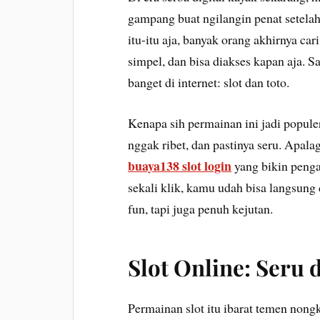
gampang buat ngilangin penat setelah 
itu-itu aja, banyak orang akhirnya cari
simpel, dan bisa diakses kapan aja. 
banget di internet: slot dan toto.
Kenapa sih permainan ini jadi popul
nggak ribet, dan pastinya seru. Apal
buaya138 slot login
yang bikin peng
sekali klik, kamu udah bisa langsung
fun, tapi juga penuh kejutan.
Slot Online: Seru 
Permainan slot itu ibarat temen nongk