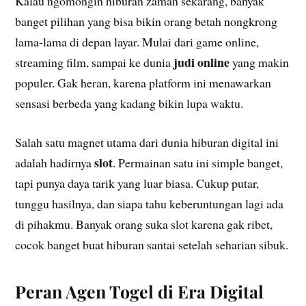
Kalau ngomongin hiburan zaman sekarang, banyak
banget pilihan yang bisa bikin orang betah nongkrong
lama-lama di depan layar. Mulai dari game online,
judi online
streaming film, sampai ke dunia
yang makin
populer. Gak heran, karena platform ini menawarkan
sensasi berbeda yang kadang bikin lupa waktu.
Salah satu magnet utama dari dunia hiburan digital ini
slot
adalah hadirnya
. Permainan satu ini simple banget,
tapi punya daya tarik yang luar biasa. Cukup putar,
tunggu hasilnya, dan siapa tahu keberuntungan lagi ada
di pihakmu. Banyak orang suka slot karena gak ribet,
cocok banget buat hiburan santai setelah seharian sibuk.
Peran Agen Togel di Era Digital