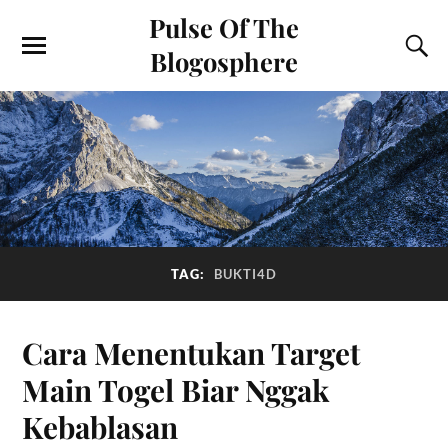
Pulse Of The
Blogosphere
TAG:
BUKTI4D
Cara Menentukan Target
Main Togel Biar Nggak
Kebablasan