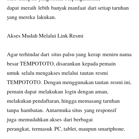
dapat meraih lebih banyak manfaat dari setiap taruhan
yang mereka lakukan.
Akses Mudah Melalui Link Resmi
Agar terhindar dari situs palsu yang kerap meniru nama
besar TEMPOTOTO, disarankan kepada pemain
untuk selalu mengakses melalui tautan resmi
TEMPOTOTO. Dengan menggunakan tautan resmi ini,
pemain dapat melakukan login dengan aman,
melakukan pendaftaran, hingga memasang taruhan
tanpa hambatan. Antarmuka situs yang responsif
juga memudahkan akses dari berbagai
perangkat, termasuk PC, tablet, maupun smartphone.