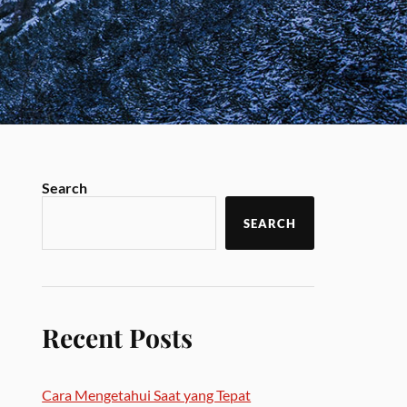
Search
SEARCH
Recent Posts
Cara Mengetahui Saat yang Tepat