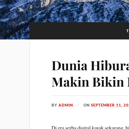
Dunia Hibura
Makin Bikin
BY
ADMIN
ON
SEPTEMBER 11, 2
Di era serba digital kayak sekarang,