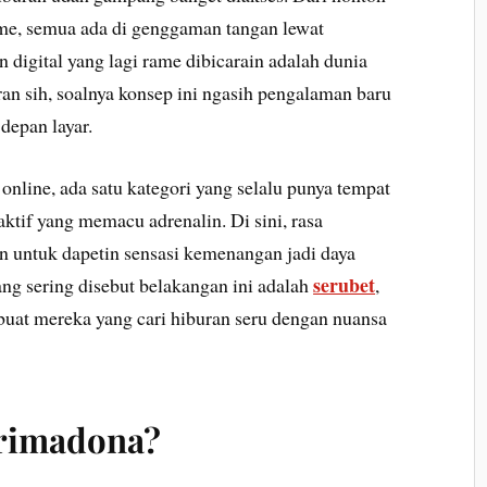
me, semua ada di genggaman tangan lewat
 digital yang lagi rame dibicarain adalah dunia
an sih, soalnya konsep ini ngasih pengalaman baru
depan layar.
 online, ada satu kategori yang selalu punya tempat
aktif yang memacu adrenalin. Di sini, rasa
n untuk dapetin sensasi kemenangan jadi daya
serubet
ang sering disebut belakangan ini adalah
,
 buat mereka yang cari hiburan seru dengan nuansa
Primadona?