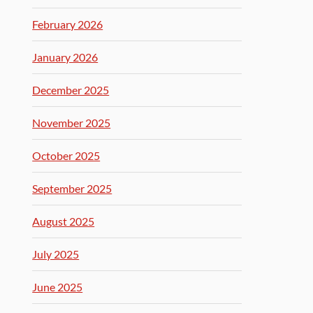
February 2026
January 2026
December 2025
November 2025
October 2025
September 2025
August 2025
July 2025
June 2025