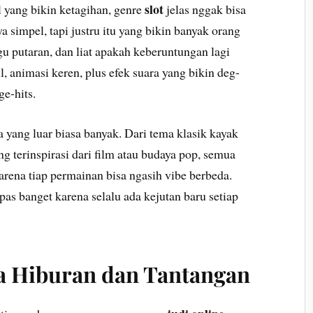
slot
 yang bikin ketagihan, genre
jelas nggak bisa
a simpel, tapi justru itu yang bikin banyak orang
gu putaran, dan liat apakah keberuntungan lagi
, animasi keren, plus efek suara yang bikin deg-
ge-hits.
ma yang luar biasa banyak. Dari tema klasik kayak
 terinspirasi dari film atau budaya pop, semua
karena tiap permainan bisa ngasih vibe berbeda.
as banget karena selalu ada kejutan baru setiap
ra Hiburan dan Tantangan