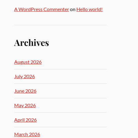
A WordPress Commenter
on
Hello world!
Archives
August 2026
July 2026
June 2026
May 2026
April 2026
March 2026