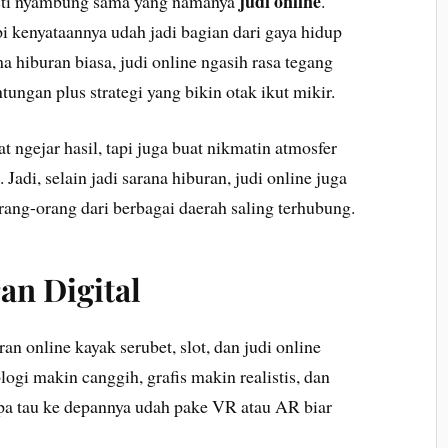
judi online
asti nyambung sama yang namanya
.
tapi kenyataannya udah jadi bagian dari gaya hidup
a hiburan biasa, judi online ngasih rasa tegang
tungan plus strategi yang bikin otak ikut mikir.
 ngejar hasil, tapi juga buat nikmatin atmosfer
Jadi, selain jadi sarana hiburan, judi online juga
 orang-orang dari berbagai daerah saling terhubung.
n Digital
ran online kayak serubet, slot, dan judi online
ogi makin canggih, grafis makin realistis, dan
apa tau ke depannya udah pake VR atau AR biar