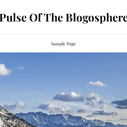
Pulse Of The Blogospher
Sample Page