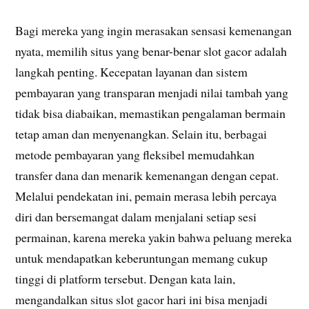
Bagi mereka yang ingin merasakan sensasi kemenangan
nyata, memilih situs yang benar-benar slot gacor adalah
langkah penting. Kecepatan layanan dan sistem
pembayaran yang transparan menjadi nilai tambah yang
tidak bisa diabaikan, memastikan pengalaman bermain
tetap aman dan menyenangkan. Selain itu, berbagai
metode pembayaran yang fleksibel memudahkan
transfer dana dan menarik kemenangan dengan cepat.
Melalui pendekatan ini, pemain merasa lebih percaya
diri dan bersemangat dalam menjalani setiap sesi
permainan, karena mereka yakin bahwa peluang mereka
untuk mendapatkan keberuntungan memang cukup
tinggi di platform tersebut. Dengan kata lain,
mengandalkan situs slot gacor hari ini bisa menjadi