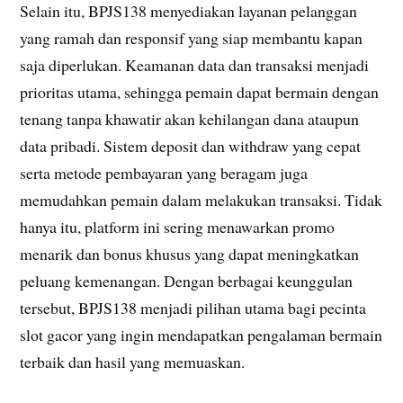
Selain itu, BPJS138 menyediakan layanan pelanggan
yang ramah dan responsif yang siap membantu kapan
saja diperlukan. Keamanan data dan transaksi menjadi
prioritas utama, sehingga pemain dapat bermain dengan
tenang tanpa khawatir akan kehilangan dana ataupun
data pribadi. Sistem deposit dan withdraw yang cepat
serta metode pembayaran yang beragam juga
memudahkan pemain dalam melakukan transaksi. Tidak
hanya itu, platform ini sering menawarkan promo
menarik dan bonus khusus yang dapat meningkatkan
peluang kemenangan. Dengan berbagai keunggulan
tersebut, BPJS138 menjadi pilihan utama bagi pecinta
slot gacor yang ingin mendapatkan pengalaman bermain
terbaik dan hasil yang memuaskan.