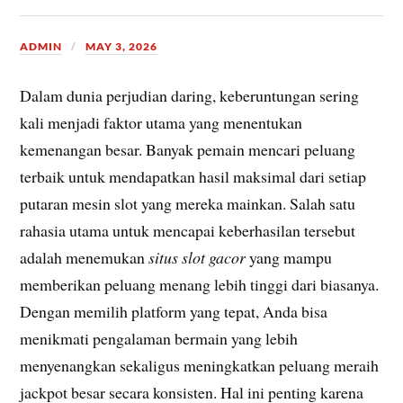
ADMIN
MAY 3, 2026
Dalam dunia perjudian daring, keberuntungan sering
kali menjadi faktor utama yang menentukan
kemenangan besar. Banyak pemain mencari peluang
terbaik untuk mendapatkan hasil maksimal dari setiap
putaran mesin slot yang mereka mainkan. Salah satu
rahasia utama untuk mencapai keberhasilan tersebut
adalah menemukan
situs slot gacor
yang mampu
memberikan peluang menang lebih tinggi dari biasanya.
Dengan memilih platform yang tepat, Anda bisa
menikmati pengalaman bermain yang lebih
menyenangkan sekaligus meningkatkan peluang meraih
jackpot besar secara konsisten. Hal ini penting karena