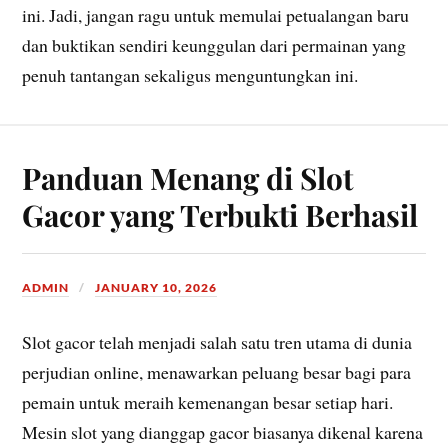
ini. Jadi, jangan ragu untuk memulai petualangan baru
dan buktikan sendiri keunggulan dari permainan yang
penuh tantangan sekaligus menguntungkan ini.
Panduan Menang di Slot
Gacor yang Terbukti Berhasil
ADMIN
JANUARY 10, 2026
Slot gacor telah menjadi salah satu tren utama di dunia
perjudian online, menawarkan peluang besar bagi para
pemain untuk meraih kemenangan besar setiap hari.
Mesin slot yang dianggap gacor biasanya dikenal karena