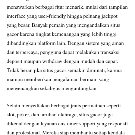
menawarkan berbagai fitur menarik, mulai dari tampilan
interface yang user-friendly hingga peluang jackpot
yang besar. Banyak pemain yang mengandalkan situs
gacor karena tingkat kemenangan yang lebih tinggi
dibandingkan platform lain. Dengan sistem yang aman
dan terpercaya, pengguna dapat melakukan transaksi
deposit maupun withdraw dengan mudah dan cepat.
Tidak heran jika situs gacor semakin diminati, karena
mampu memberikan pengalaman bermain yang
menyenangkan sekaligus menguntungkan.
Selain menyediakan berbagai jenis permainan seperti
slot, poker, dan taruhan olahraga, situs gacor juga
dikenal dengan layanan customer support yang responsif
dan profesional. Mereka siap membantu setiap kendala