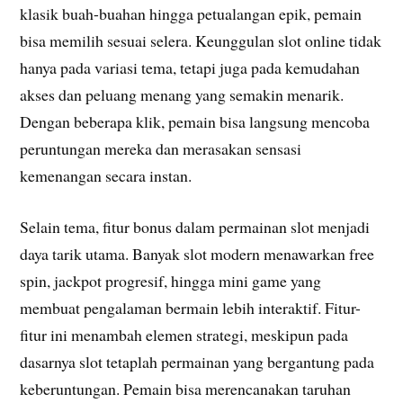
klasik buah-buahan hingga petualangan epik, pemain
bisa memilih sesuai selera. Keunggulan slot online tidak
hanya pada variasi tema, tetapi juga pada kemudahan
akses dan peluang menang yang semakin menarik.
Dengan beberapa klik, pemain bisa langsung mencoba
peruntungan mereka dan merasakan sensasi
kemenangan secara instan.
Selain tema, fitur bonus dalam permainan slot menjadi
daya tarik utama. Banyak slot modern menawarkan free
spin, jackpot progresif, hingga mini game yang
membuat pengalaman bermain lebih interaktif. Fitur-
fitur ini menambah elemen strategi, meskipun pada
dasarnya slot tetaplah permainan yang bergantung pada
keberuntungan. Pemain bisa merencanakan taruhan