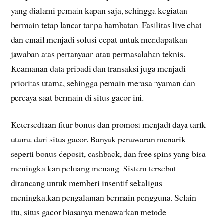
yang dialami pemain kapan saja, sehingga kegiatan
bermain tetap lancar tanpa hambatan. Fasilitas live chat
dan email menjadi solusi cepat untuk mendapatkan
jawaban atas pertanyaan atau permasalahan teknis.
Keamanan data pribadi dan transaksi juga menjadi
prioritas utama, sehingga pemain merasa nyaman dan
percaya saat bermain di situs gacor ini.
Ketersediaan fitur bonus dan promosi menjadi daya tarik
utama dari situs gacor. Banyak penawaran menarik
seperti bonus deposit, cashback, dan free spins yang bisa
meningkatkan peluang menang. Sistem tersebut
dirancang untuk memberi insentif sekaligus
meningkatkan pengalaman bermain pengguna. Selain
itu, situs gacor biasanya menawarkan metode