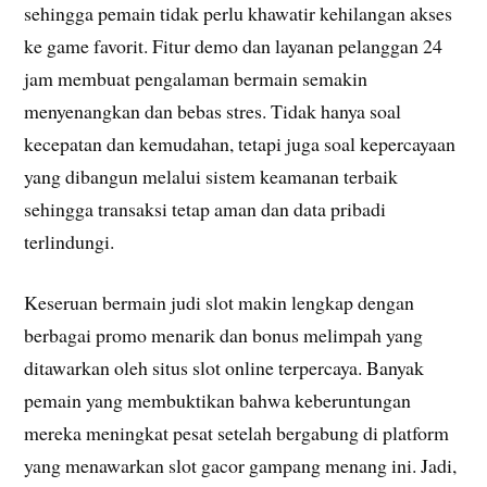
sehingga pemain tidak perlu khawatir kehilangan akses
ke game favorit. Fitur demo dan layanan pelanggan 24
jam membuat pengalaman bermain semakin
menyenangkan dan bebas stres. Tidak hanya soal
kecepatan dan kemudahan, tetapi juga soal kepercayaan
yang dibangun melalui sistem keamanan terbaik
sehingga transaksi tetap aman dan data pribadi
terlindungi.
Keseruan bermain judi slot makin lengkap dengan
berbagai promo menarik dan bonus melimpah yang
ditawarkan oleh situs slot online terpercaya. Banyak
pemain yang membuktikan bahwa keberuntungan
mereka meningkat pesat setelah bergabung di platform
yang menawarkan slot gacor gampang menang ini. Jadi,