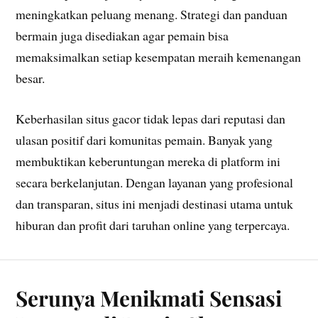
meningkatkan peluang menang. Strategi dan panduan
bermain juga disediakan agar pemain bisa
memaksimalkan setiap kesempatan meraih kemenangan
besar.
Keberhasilan situs gacor tidak lepas dari reputasi dan
ulasan positif dari komunitas pemain. Banyak yang
membuktikan keberuntungan mereka di platform ini
secara berkelanjutan. Dengan layanan yang profesional
dan transparan, situs ini menjadi destinasi utama untuk
hiburan dan profit dari taruhan online yang terpercaya.
Serunya Menikmati Sensasi