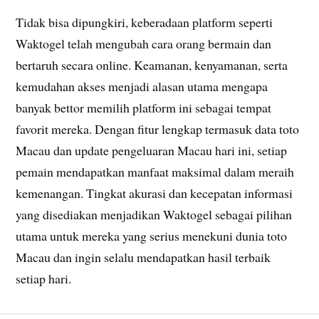
Tidak bisa dipungkiri, keberadaan platform seperti
Waktogel telah mengubah cara orang bermain dan
bertaruh secara online. Keamanan, kenyamanan, serta
kemudahan akses menjadi alasan utama mengapa
banyak bettor memilih platform ini sebagai tempat
favorit mereka. Dengan fitur lengkap termasuk data toto
Macau dan update pengeluaran Macau hari ini, setiap
pemain mendapatkan manfaat maksimal dalam meraih
kemenangan. Tingkat akurasi dan kecepatan informasi
yang disediakan menjadikan Waktogel sebagai pilihan
utama untuk mereka yang serius menekuni dunia toto
Macau dan ingin selalu mendapatkan hasil terbaik
setiap hari.