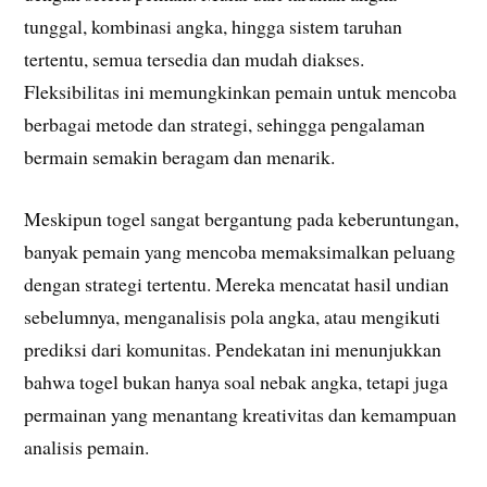
tunggal, kombinasi angka, hingga sistem taruhan
tertentu, semua tersedia dan mudah diakses.
Fleksibilitas ini memungkinkan pemain untuk mencoba
berbagai metode dan strategi, sehingga pengalaman
bermain semakin beragam dan menarik.
Meskipun togel sangat bergantung pada keberuntungan,
banyak pemain yang mencoba memaksimalkan peluang
dengan strategi tertentu. Mereka mencatat hasil undian
sebelumnya, menganalisis pola angka, atau mengikuti
prediksi dari komunitas. Pendekatan ini menunjukkan
bahwa togel bukan hanya soal nebak angka, tetapi juga
permainan yang menantang kreativitas dan kemampuan
analisis pemain.