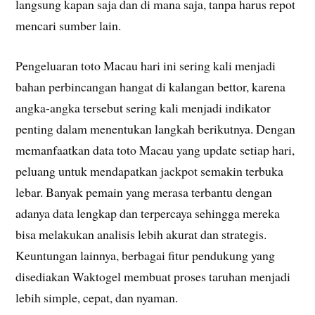
langsung kapan saja dan di mana saja, tanpa harus repot
mencari sumber lain.
Pengeluaran toto Macau hari ini sering kali menjadi
bahan perbincangan hangat di kalangan bettor, karena
angka-angka tersebut sering kali menjadi indikator
penting dalam menentukan langkah berikutnya. Dengan
memanfaatkan data toto Macau yang update setiap hari,
peluang untuk mendapatkan jackpot semakin terbuka
lebar. Banyak pemain yang merasa terbantu dengan
adanya data lengkap dan terpercaya sehingga mereka
bisa melakukan analisis lebih akurat dan strategis.
Keuntungan lainnya, berbagai fitur pendukung yang
disediakan Waktogel membuat proses taruhan menjadi
lebih simple, cepat, dan nyaman.