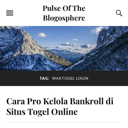
Pulse Of The
Blogosphere
TAG:
WAKTOGEL LOGIN
Cara Pro Kelola Bankroll di
Situs Togel Online