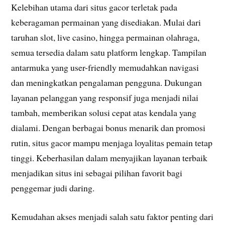
Kelebihan utama dari situs gacor terletak pada
keberagaman permainan yang disediakan. Mulai dari
taruhan slot, live casino, hingga permainan olahraga,
semua tersedia dalam satu platform lengkap. Tampilan
antarmuka yang user-friendly memudahkan navigasi
dan meningkatkan pengalaman pengguna. Dukungan
layanan pelanggan yang responsif juga menjadi nilai
tambah, memberikan solusi cepat atas kendala yang
dialami. Dengan berbagai bonus menarik dan promosi
rutin, situs gacor mampu menjaga loyalitas pemain tetap
tinggi. Keberhasilan dalam menyajikan layanan terbaik
menjadikan situs ini sebagai pilihan favorit bagi
penggemar judi daring.
Kemudahan akses menjadi salah satu faktor penting dari