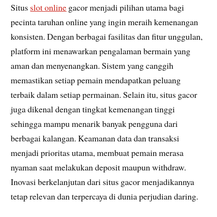
Situs
slot online
gacor menjadi pilihan utama bagi
pecinta taruhan online yang ingin meraih kemenangan
konsisten. Dengan berbagai fasilitas dan fitur unggulan,
platform ini menawarkan pengalaman bermain yang
aman dan menyenangkan. Sistem yang canggih
memastikan setiap pemain mendapatkan peluang
terbaik dalam setiap permainan. Selain itu, situs gacor
juga dikenal dengan tingkat kemenangan tinggi
sehingga mampu menarik banyak pengguna dari
berbagai kalangan. Keamanan data dan transaksi
menjadi prioritas utama, membuat pemain merasa
nyaman saat melakukan deposit maupun withdraw.
Inovasi berkelanjutan dari situs gacor menjadikannya
tetap relevan dan terpercaya di dunia perjudian daring.