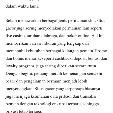
dalam waktu lama.
Selain menawarkan berbagai jenis permainan slot, situs
gacor juga sering menyediakan permainan lain seperti
live casino, taruhan olahraga, dan poker online. Hal ini
memberikan variasi hiburan yang lengkap dan
memenuhi kebutuhan berbagai kalangan pemain. Promo
dan bonus menarik, seperti cashback, deposit bonus, dan
loyalty program, juga sering diberikan secara rutin.
Dengan begitu, peluang meraih kemenangan semakin
besar dan pengalaman bermain menjadi lebih
menyenangkan. Situs gacor yang terpercaya biasanya
juga menjaga keamanan data pribadi dan transaksi
pemain dengan teknologi enkripsi terbaru, sehingga
privasi tetap terjaga.