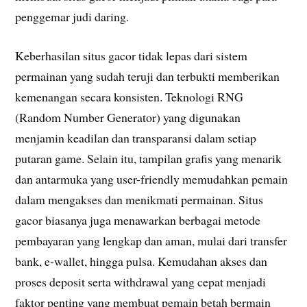
penggemar judi daring.
Keberhasilan situs gacor tidak lepas dari sistem
permainan yang sudah teruji dan terbukti memberikan
kemenangan secara konsisten. Teknologi RNG
(Random Number Generator) yang digunakan
menjamin keadilan dan transparansi dalam setiap
putaran game. Selain itu, tampilan grafis yang menarik
dan antarmuka yang user-friendly memudahkan pemain
dalam mengakses dan menikmati permainan. Situs
gacor biasanya juga menawarkan berbagai metode
pembayaran yang lengkap dan aman, mulai dari transfer
bank, e-wallet, hingga pulsa. Kemudahan akses dan
proses deposit serta withdrawal yang cepat menjadi
faktor penting yang membuat pemain betah bermain