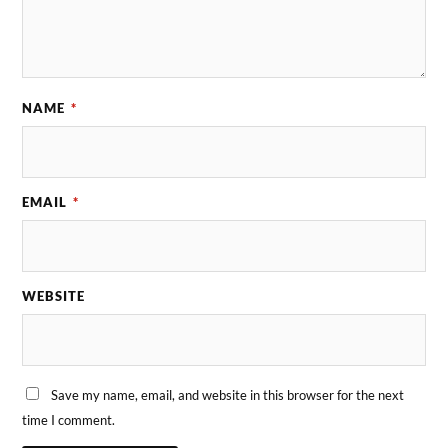
NAME
*
EMAIL
*
WEBSITE
Save my name, email, and website in this browser for the next
time I comment.