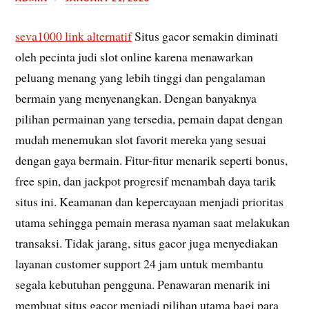
seva1000 link alternatif
Situs gacor semakin diminati
oleh pecinta judi slot online karena menawarkan
peluang menang yang lebih tinggi dan pengalaman
bermain yang menyenangkan. Dengan banyaknya
pilihan permainan yang tersedia, pemain dapat dengan
mudah menemukan slot favorit mereka yang sesuai
dengan gaya bermain. Fitur-fitur menarik seperti bonus,
free spin, dan jackpot progresif menambah daya tarik
situs ini. Keamanan dan kepercayaan menjadi prioritas
utama sehingga pemain merasa nyaman saat melakukan
transaksi. Tidak jarang, situs gacor juga menyediakan
layanan customer support 24 jam untuk membantu
segala kebutuhan pengguna. Penawaran menarik ini
membuat situs gacor menjadi pilihan utama bagi para