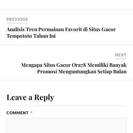
PREVIOUS
Analisis Tren Permainan Favorit di Situs Gacor
Tempototo Tahun Ini
NEXT
Mengapa Situs Gacor Ora78 Memiliki Banyak
Promosi Menguntungkan Setiap Bulan
Leave a Reply
COMMENT
*