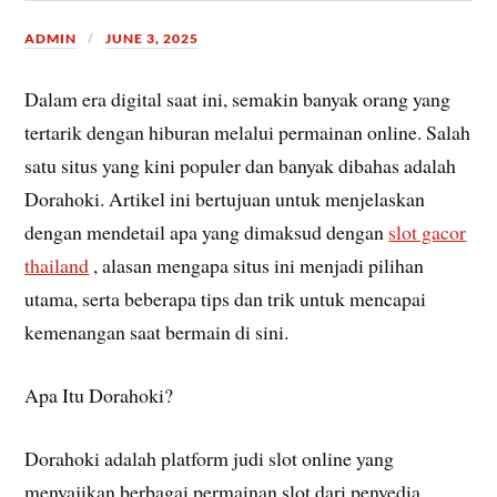
ADMIN
JUNE 3, 2025
Dalam era digital saat ini, semakin banyak orang yang
tertarik dengan hiburan melalui permainan online. Salah
satu situs yang kini populer dan banyak dibahas adalah
Dorahoki. Artikel ini bertujuan untuk menjelaskan
dengan mendetail apa yang dimaksud dengan
slot gacor
thailand
, alasan mengapa situs ini menjadi pilihan
utama, serta beberapa tips dan trik untuk mencapai
kemenangan saat bermain di sini.
Apa Itu Dorahoki?
Dorahoki adalah platform judi slot online yang
menyajikan berbagai permainan slot dari penyedia