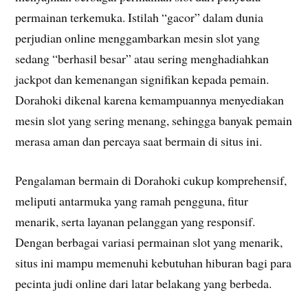
permainan terkemuka. Istilah “gacor” dalam dunia
perjudian online menggambarkan mesin slot yang
sedang “berhasil besar” atau sering menghadiahkan
jackpot dan kemenangan signifikan kepada pemain.
Dorahoki dikenal karena kemampuannya menyediakan
mesin slot yang sering menang, sehingga banyak pemain
merasa aman dan percaya saat bermain di situs ini.
Pengalaman bermain di Dorahoki cukup komprehensif,
meliputi antarmuka yang ramah pengguna, fitur
menarik, serta layanan pelanggan yang responsif.
Dengan berbagai variasi permainan slot yang menarik,
situs ini mampu memenuhi kebutuhan hiburan bagi para
pecinta judi online dari latar belakang yang berbeda.