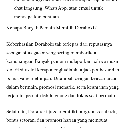
chat langsung, WhatsApp, atau email untuk
mendapatkan bantuan.
Kenapa Banyak Pemain Memilih Dorahoki?
Keberhasilan Dorahoki tak terlepas dari reputasinya
sebagai situs gacor yang sering memberikan
kemenangan. Banyak pemain melaporkan bahwa mesin
slot di situs ini kerap menghadiahkan jackpot besar dan
bonus yang melimpah. Ditambah dengan kenyamanan
dalam bermain, promosi menarik, serta keamanan yang
terjamin, pemain lebih tenang dan fokus saat bermain.
Selain itu, Dorahoki juga memiliki program cashback,
bonus setoran, dan promosi harian yang membuat