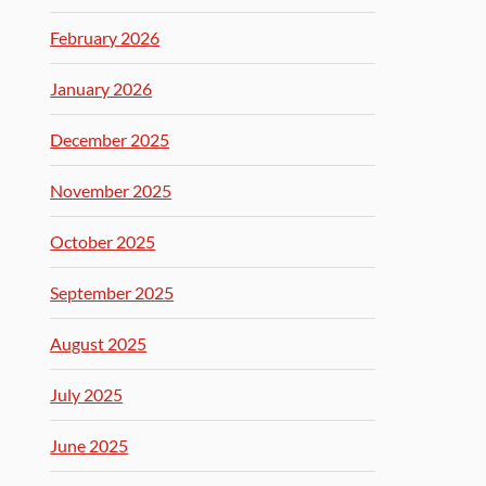
February 2026
January 2026
December 2025
November 2025
October 2025
September 2025
August 2025
July 2025
June 2025