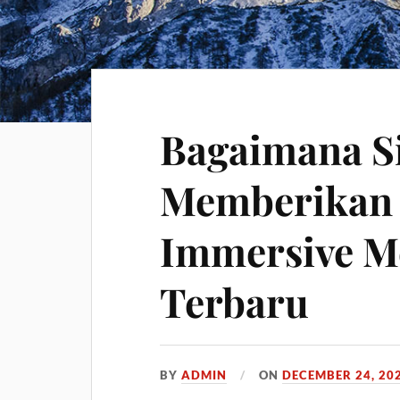
Bagaimana S
Memberikan
Immersive Me
Terbaru
BY
ADMIN
ON
DECEMBER 24, 20