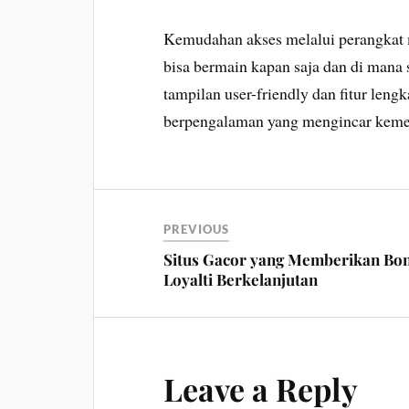
Kemudahan akses melalui perangkat mo
bisa bermain kapan saja dan di mana s
tampilan user-friendly dan fitur len
berpengalaman yang mengincar keme
PREVIOUS
Situs Gacor yang Memberikan Bo
Loyalti Berkelanjutan
Leave a Reply