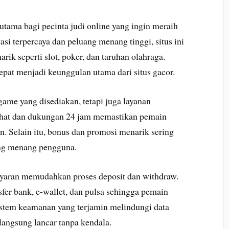
utama bagi pecinta judi online yang ingin meraih
i terpercaya dan peluang menang tinggi, situs ini
k seperti slot, poker, dan taruhan olahraga.
epat menjadi keunggulan utama dari situs gacor.
game yang disediakan, tetapi juga layanan
e chat dan dukungan 24 jam memastikan pemain
. Selain itu, bonus dan promosi menarik sering
ng menang pengguna.
yaran memudahkan proses deposit dan withdraw.
fer bank, e-wallet, dan pulsa sehingga pemain
istem keamanan yang terjamin melindungi data
langsung lancar tanpa kendala.