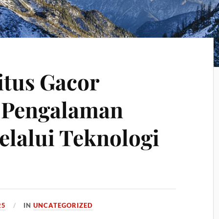
itus Gacor
 Pengalaman
lalui Teknologi
25
IN
UNCATEGORIZED