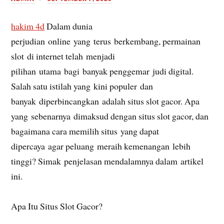
hakim 4d
Dalam dunia
perjudian online yang terus berkembang, permainan
slot di internet telah menjadi
pilihan utama bagi banyak penggemar judi digital.
Salah satu istilah yang kini populer dan
banyak diperbincangkan adalah situs slot gacor. Apa
yang sebenarnya dimaksud dengan situs slot gacor, dan
bagaimana cara memilih situs yang dapat
dipercaya agar peluang meraih kemenangan lebih
tinggi? Simak penjelasan mendalamnya dalam artikel
ini.
Apa Itu Situs Slot Gacor?