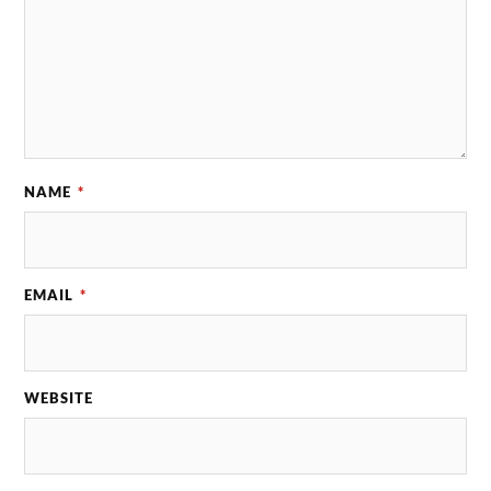
NAME
*
EMAIL
*
WEBSITE