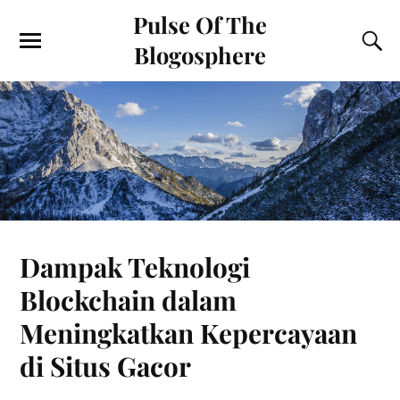
Pulse Of The
Blogosphere
Dampak Teknologi
Blockchain dalam
Meningkatkan Kepercayaan
di Situs Gacor