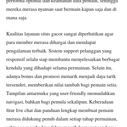
performa optimal dan keamanan data pemain, sehingga
mereka merasa nyaman saat bermain kapan saja dan di
mana saja.
Kualitas layanan situs gacor sangat diperhatikan agar
para member merasa dihargai dan mendapat
pengalaman terbaik. Sistem support pelanggan yang
responsif selalu siap membantu menyelesaikan berbagai
kendala yang dihadapi selama permainan. Selain itu,
adanya bonus dan promosi menarik menjadi daya tarik
tersendiri, memberikan nilai tambah bagi pemain setia.
Tampilan antarmuka yang user-friendly memudahkan
navigasi, bahkan bagi pemula sekalipun. Keberadaan
fitur live chat dan panduan lengkap membuat pemain
merasa didukung penuh dalam setiap tahap permainan,