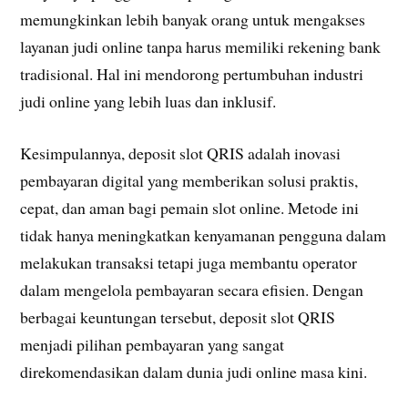
memungkinkan lebih banyak orang untuk mengakses
layanan judi online tanpa harus memiliki rekening bank
tradisional. Hal ini mendorong pertumbuhan industri
judi online yang lebih luas dan inklusif.
Kesimpulannya, deposit slot QRIS adalah inovasi
pembayaran digital yang memberikan solusi praktis,
cepat, dan aman bagi pemain slot online. Metode ini
tidak hanya meningkatkan kenyamanan pengguna dalam
melakukan transaksi tetapi juga membantu operator
dalam mengelola pembayaran secara efisien. Dengan
berbagai keuntungan tersebut, deposit slot QRIS
menjadi pilihan pembayaran yang sangat
direkomendasikan dalam dunia judi online masa kini.