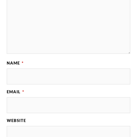
NAME
*
EMAIL
*
WEBSITE