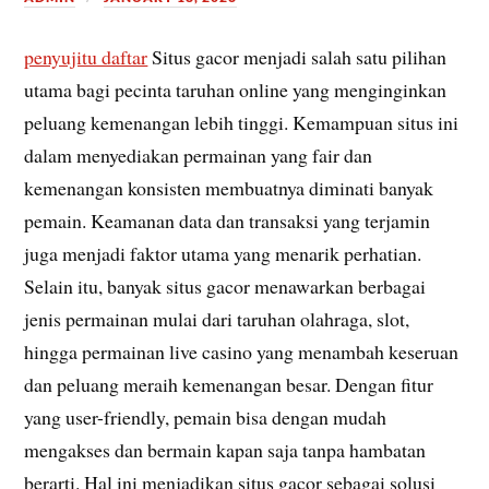
penyujitu daftar
Situs gacor menjadi salah satu pilihan
utama bagi pecinta taruhan online yang menginginkan
peluang kemenangan lebih tinggi. Kemampuan situs ini
dalam menyediakan permainan yang fair dan
kemenangan konsisten membuatnya diminati banyak
pemain. Keamanan data dan transaksi yang terjamin
juga menjadi faktor utama yang menarik perhatian.
Selain itu, banyak situs gacor menawarkan berbagai
jenis permainan mulai dari taruhan olahraga, slot,
hingga permainan live casino yang menambah keseruan
dan peluang meraih kemenangan besar. Dengan fitur
yang user-friendly, pemain bisa dengan mudah
mengakses dan bermain kapan saja tanpa hambatan
berarti. Hal ini menjadikan situs gacor sebagai solusi