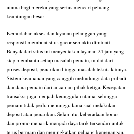
utama bagi mereka yang serius mencari peluang
keuntungan besar.
Kemudahan akses dan layanan pelanggan yang
responsif membuat situs gacor semakin diminati.
Banyak dari situs ini menyediakan layanan 24 jam yang
siap membantu setiap masalah pemain, mulai dari
proses deposit, penarikan hingga masalah teknis lainnya.
Sistem keamanan yang canggih melindungi data pribadi
dan dana pemain dari ancaman pihak ketiga. Kecepatan
transaksi juga menjadi keunggulan utama, sehingga
pemain tidak perlu menunggu lama saat melakukan
deposit atau penarikan. Selain itu, keberadaan bonus
dan promo menarik menjadi daya tarik tersendiri untuk
terus bermain dan meningkatkan peluang kemenangan.