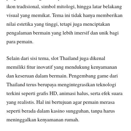
ikon tradisional, simbol mitologi, hingga latar belakang
visual yang memikat. Tema ini tidak hanya memberikan
nilai estetika yang tinggi, tetapi juga menciptakan
pengalaman bermain yang lebih imersif dan unik bagi
para pemain.
Selain dari sisi tema, slot Thailand juga dikenal
memiliki fitur inovatif yang mendukung kenyamanan
dan keseruan dalam bermain. Pengembang game dari
Thailand terus berupaya mengintegrasikan teknologi
terkini seperti grafis HD, animasi halus, serta efek suara
yang realistis. Hal ini bertujuan agar pemain merasa
seperti berada dalam kasino sungguhan, tanpa harus
meninggalkan kenyamanan rumah.