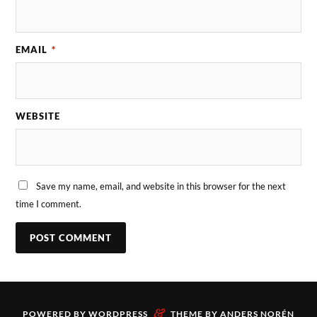
EMAIL
*
WEBSITE
Save my name, email, and website in this browser for the next
time I comment.
&
POWERED BY
WORDPRESS
THEME BY
ANDERS NORÉN