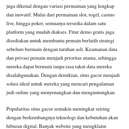
juga dikenal dengan variasi permainan yang lengkap
dan inovatif. Mulai dari permainan slot, togel, casino
live, hingga poker, semuanya tersedia dalam satu
platform yang mudah diakses. Fitur demo gratis juga
disediakan untuk membantu pemain berlatih strategi
sebelum bermain dengan taruhan asli. Keamanan data
dan privasi pemain menjadi prioritas utama, sehingga
mereka dapat bermain tanpa rasa takut data mereka
disalahgunakan. Dengan demikian, situs gacor menjadi
solusi ideal untuk mereka yang mencari pengalaman
judi online yang menyenangkan dan menguntungkan.
Popularitas situs gacor semakin meningkat seiring
dengan berkembangnya teknologi dan kebutuhan akan
hiburan digital. Banyak website yang mengklaim