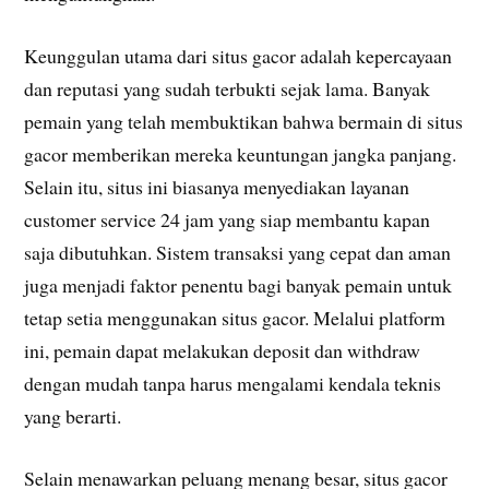
Keunggulan utama dari situs gacor adalah kepercayaan
dan reputasi yang sudah terbukti sejak lama. Banyak
pemain yang telah membuktikan bahwa bermain di situs
gacor memberikan mereka keuntungan jangka panjang.
Selain itu, situs ini biasanya menyediakan layanan
customer service 24 jam yang siap membantu kapan
saja dibutuhkan. Sistem transaksi yang cepat dan aman
juga menjadi faktor penentu bagi banyak pemain untuk
tetap setia menggunakan situs gacor. Melalui platform
ini, pemain dapat melakukan deposit dan withdraw
dengan mudah tanpa harus mengalami kendala teknis
yang berarti.
Selain menawarkan peluang menang besar, situs gacor