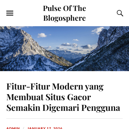
Pulse Of The
Blogosphere
Fitur-Fitur Modern yang
Membuat Situs Gacor
Semakin Digemari Pengguna
ADMIN
JANUARY 17, 2026