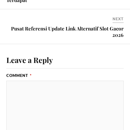
Terdapat
NEXT
Pusat Referensi Update Link Alternatif Slot Gacor
2026
Leave a Reply
COMMENT
*