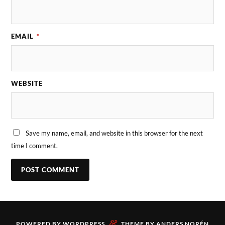
EMAIL
*
WEBSITE
Save my name, email, and website in this browser for the next
time I comment.
&
POWERED BY
WORDPRESS
THEME BY
ANDERS NORÉN