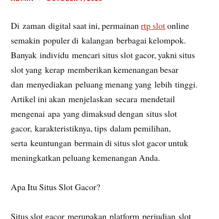
Di zaman digital saat ini, permainan
rtp slot
online
semakin populer di kalangan berbagai kelompok.
Banyak individu mencari situs slot gacor, yakni situs
slot yang kerap memberikan kemenangan besar
dan menyediakan peluang menang yang lebih tinggi.
Artikel ini akan menjelaskan secara mendetail
mengenai apa yang dimaksud dengan situs slot
gacor, karakteristiknya, tips dalam pemilihan,
serta keuntungan bermain di situs slot gacor untuk
meningkatkan peluang kemenangan Anda.
Apa Itu Situs Slot Gacor?
Situs slot gacor merupakan platform perjudian slot