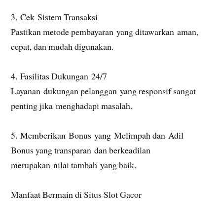
3. Cek Sistem Transaksi
Pastikan metode pembayaran yang ditawarkan aman,
cepat, dan mudah digunakan.
4. Fasilitas Dukungan 24/7
Layanan dukungan pelanggan yang responsif sangat
penting jika menghadapi masalah.
5. Memberikan Bonus yang Melimpah dan Adil
Bonus yang transparan dan berkeadilan
merupakan nilai tambah yang baik.
Manfaat Bermain di Situs Slot Gacor