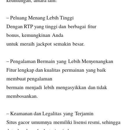
keuntungan, antara lain:
– Peluang Menang Lebih Tinggi
Dengan RTP yang tinggi dan berbagai fitur
bonus, kemungkinan Anda
untuk meraih jackpot semakin besar.
– Pengalaman Bermain yang Lebih Menyenangkan
Fitur lengkap dan kualitas permainan yang baik
membuat pengalaman
bermain menjadi lebih mengasyikkan dan tidak
membosankan.
– Keamanan dan Legalitas yang Terjamin
Situs gacor umumnya memiliki lisensi resmi, sehingga