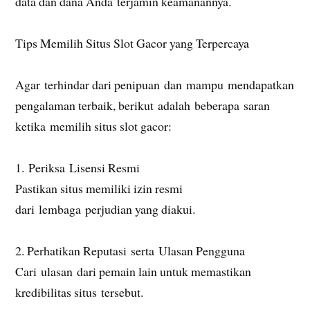
data dan dana Anda terjamin keamanannya.
Tips Memilih Situs Slot Gacor yang Terpercaya
Agar terhindar dari penipuan dan mampu mendapatkan
pengalaman terbaik, berikut adalah beberapa saran
ketika memilih situs slot gacor:
1. Periksa Lisensi Resmi
Pastikan situs memiliki izin resmi
dari lembaga perjudian yang diakui.
2. Perhatikan Reputasi serta Ulasan Pengguna
Cari ulasan dari pemain lain untuk memastikan
kredibilitas situs tersebut.