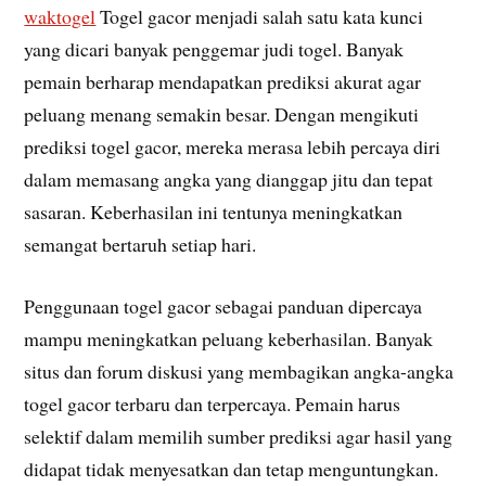
waktogel
Togel gacor menjadi salah satu kata kunci
yang dicari banyak penggemar judi togel. Banyak
pemain berharap mendapatkan prediksi akurat agar
peluang menang semakin besar. Dengan mengikuti
prediksi togel gacor, mereka merasa lebih percaya diri
dalam memasang angka yang dianggap jitu dan tepat
sasaran. Keberhasilan ini tentunya meningkatkan
semangat bertaruh setiap hari.
Penggunaan togel gacor sebagai panduan dipercaya
mampu meningkatkan peluang keberhasilan. Banyak
situs dan forum diskusi yang membagikan angka-angka
togel gacor terbaru dan terpercaya. Pemain harus
selektif dalam memilih sumber prediksi agar hasil yang
didapat tidak menyesatkan dan tetap menguntungkan.