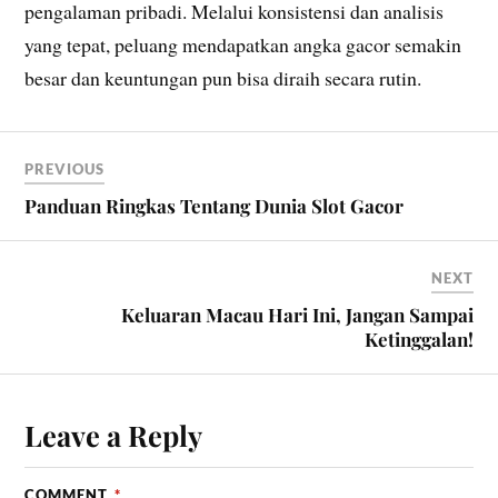
pengalaman pribadi. Melalui konsistensi dan analisis
yang tepat, peluang mendapatkan angka gacor semakin
besar dan keuntungan pun bisa diraih secara rutin.
PREVIOUS
Panduan Ringkas Tentang Dunia Slot Gacor
NEXT
Keluaran Macau Hari Ini, Jangan Sampai
Ketinggalan!
Leave a Reply
COMMENT
*