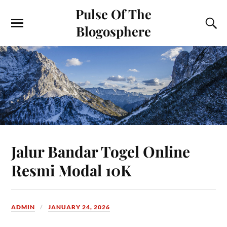
Pulse Of The
Blogosphere
Jalur Bandar Togel Online
Resmi Modal 10K
ADMIN
JANUARY 24, 2026