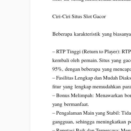
Ciri-Ciri Situs Slot Gacor
Beberapa karakteristik yang biasanya d
– RTP Tinggi (Return to Player): RT
kembali oleh pemain. Situs yang gac
95%, dengan beberapa yang mencap
– Fasilitas Lengkap dan Mudah Diak
fitur yang lengkap memudahkan par
– Bonus Melimpah: Menawarkan bonus
yang bermanfaat.
– Pengalaman Main yang Stabil: Tida
gangguan, sehingga meningkatkan p
– Reputasi Baik dan Terpercaya: Mem