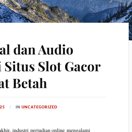
ual dan Audio
 Situs Slot Gacor
t Betah
025
IN
UNCATEGORIZED
khir, industri perjudian online mengalami