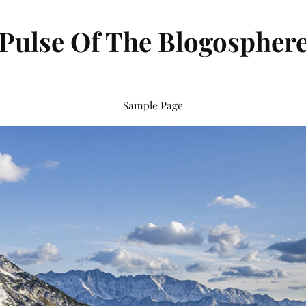
Pulse Of The Blogospher
Sample Page