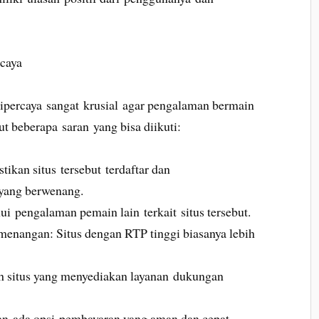
rcaya
dipercaya sangat krusial agar pengalaman bermain
t beberapa saran yang bisa diikuti:
tikan situs tersebut terdaftar dan
 yang berwenang.
i pengalaman pemain lain terkait situs tersebut.
menangan: Situs dengan RTP tinggi biasanya lebih
ih situs yang menyediakan layanan dukungan
n ada opsi pembayaran yang aman dan cepat.