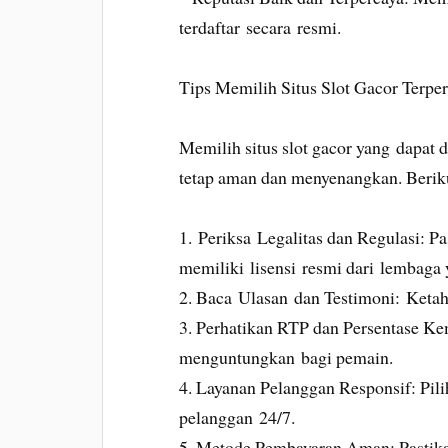
terdaftar secara resmi.
Tips Memilih Situs Slot Gacor Terpe
Memilih situs slot gacor yang dapat 
tetap aman dan menyenangkan. Beriku
1. Periksa Legalitas dan Regulasi: Pas
memiliki lisensi resmi dari lembaga
2. Baca Ulasan dan Testimoni: Ketahu
3. Perhatikan RTP dan Persentase Ke
menguntungkan bagi pemain.
4. Layanan Pelanggan Responsif: Pil
pelanggan 24/7.
5. Metode Pembayaran Aman: Pastika