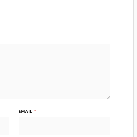
EMAIL
*