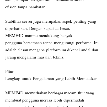
efisien tanpa hambatan.
Stabilitas server juga merupakan aspek penting yang
diperhatikan. Dengan kapasitas besar,
MEME4D mampu mendukung banyak
pengguna bersamaan tanpa mengurangi performa. Ini
adalah alasan mengapa platform ini dikenal andal dan
jarang mengalami masalah teknis.
Fitur
Lengkap untuk Pengalaman yang Lebih Memuaskan
MEME4D menyediakan berbagai macam fitur yang
membuat pengguna merasa lebih dipermudah