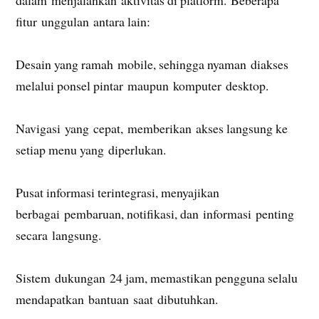
dalam menjalankan aktivitas di platform. Beberapa
fitur unggulan antara lain:
Desain yang ramah mobile, sehingga nyaman diakses
melalui ponsel pintar maupun komputer desktop.
Navigasi yang cepat, memberikan akses langsung ke
setiap menu yang diperlukan.
Pusat informasi terintegrasi, menyajikan
berbagai pembaruan, notifikasi, dan informasi penting
secara langsung.
Sistem dukungan 24 jam, memastikan pengguna selalu
mendapatkan bantuan saat dibutuhkan.