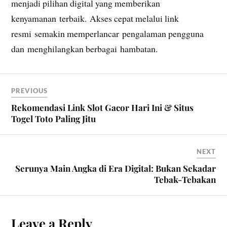
menjadi pilihan digital yang memberikan
kenyamanan terbaik. Akses cepat melalui link
resmi semakin memperlancar pengalaman pengguna
dan menghilangkan berbagai hambatan.
PREVIOUS
Rekomendasi Link Slot Gacor Hari Ini & Situs
Togel Toto Paling Jitu
NEXT
Serunya Main Angka di Era Digital: Bukan Sekadar
Tebak-Tebakan
Leave a Reply