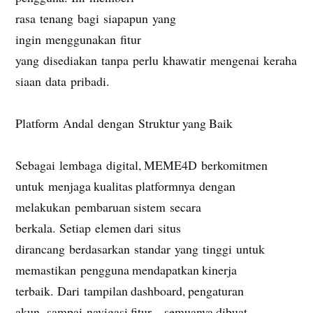
rasa tenang bagi siapapun yang
ingin menggunakan fitur
yang disediakan tanpa perlu khawatir mengenai keraha
siaan data pribadi.
Platform Andal dengan Struktur yang Baik
Sebagai lembaga digital, MEME4D berkomitmen
untuk menjaga kualitas platformnya dengan
melakukan pembaruan sistem secara
berkala. Setiap elemen dari situs
dirancang berdasarkan standar yang tinggi untuk
memastikan pengguna mendapatkan kinerja
terbaik. Dari tampilan dashboard, pengaturan
akun, sampai navigasi fitur—semuanya dibuat