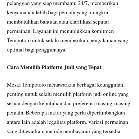
pelanggan yang siap membantu 24/7, memberikan
kenyamanan lebih bagi pemain yang mungkin
membutuhkan bantuan atau klarifikasi seputar
permainan. Layanan ini menunjukkan komitmen
Tempototo untuk selalu memberikan pengalaman yang
optimal bagi penggunanya.
Cara Memilih Platform Judi yang Tepat
Meski Tempototo menawarkan berbagai keunggulan,
penting untuk selalu memilih platform judi online yang
sesuai dengan kebutuhan dan preferensi masing-masing
pemain. Beberapa faktor yang perlu dipertimbangkan
antara lain adalah legalitas platform, variasi permainan
yang ditawarkan, metode pembayaran yang tersedia,