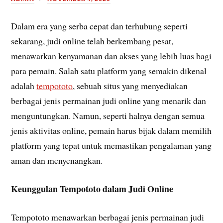
Dalam era yang serba cepat dan terhubung seperti
sekarang, judi online telah berkembang pesat,
menawarkan kenyamanan dan akses yang lebih luas bagi
para pemain. Salah satu platform yang semakin dikenal
adalah
tempototo
, sebuah situs yang menyediakan
berbagai jenis permainan judi online yang menarik dan
menguntungkan. Namun, seperti halnya dengan semua
jenis aktivitas online, pemain harus bijak dalam memilih
platform yang tepat untuk memastikan pengalaman yang
aman dan menyenangkan.
Keunggulan Tempototo dalam Judi Online
Tempototo menawarkan berbagai jenis permainan judi