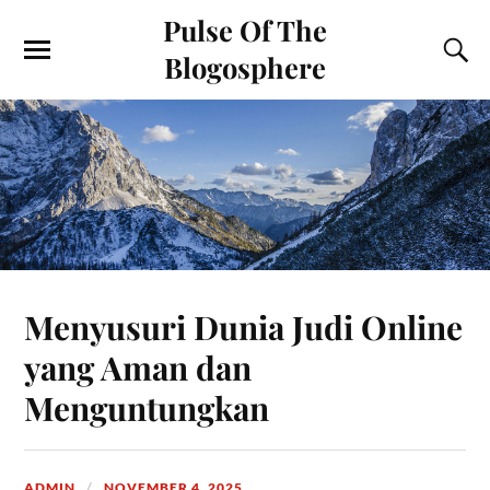
Pulse Of The
Blogosphere
Menyusuri Dunia Judi Online
yang Aman dan
Menguntungkan
ADMIN
NOVEMBER 4, 2025