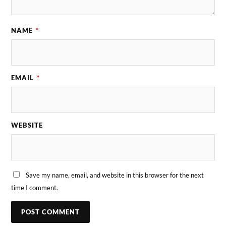
NAME
*
EMAIL
*
WEBSITE
Save my name, email, and website in this browser for the next
time I comment.