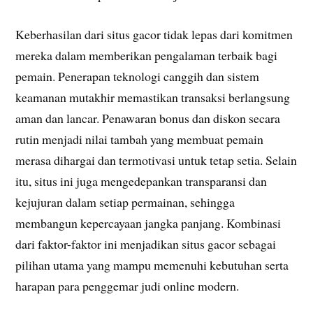
Keberhasilan dari situs gacor tidak lepas dari komitmen
mereka dalam memberikan pengalaman terbaik bagi
pemain. Penerapan teknologi canggih dan sistem
keamanan mutakhir memastikan transaksi berlangsung
aman dan lancar. Penawaran bonus dan diskon secara
rutin menjadi nilai tambah yang membuat pemain
merasa dihargai dan termotivasi untuk tetap setia. Selain
itu, situs ini juga mengedepankan transparansi dan
kejujuran dalam setiap permainan, sehingga
membangun kepercayaan jangka panjang. Kombinasi
dari faktor-faktor ini menjadikan situs gacor sebagai
pilihan utama yang mampu memenuhi kebutuhan serta
harapan para penggemar judi online modern.