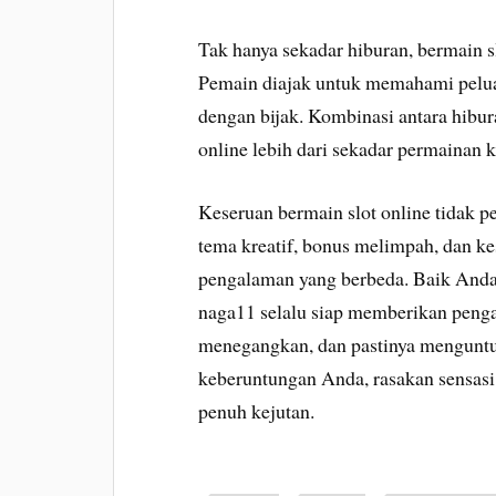
Tak hanya sekadar hiburan, bermain s
Pemain diajak untuk memahami pelua
dengan bijak. Kombinasi antara hibu
online lebih dari sekadar permainan 
Keseruan bermain slot online tidak p
tema kreatif, bonus melimpah, dan 
pengalaman yang berbeda. Baik Anda
naga11 selalu siap memberikan pen
menegangkan, dan pastinya menguntu
keberuntungan Anda, rasakan sensasi 
penuh kejutan.