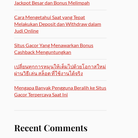
Jackpot Besar dan Bonus Melimpah
Cara Mengetahui Saat yang Tepat
Melakukan Deposit dan Withdraw dalam
Judi Online
Situs Gacor Yang Menawarkan Bonus
Cashback Menguntungkan
เปลี่ยนทุกการหมุนให้เต็มไปด้วยโอกาสใหม่
ผ่านวิธีเล่น สล็อต ที่ใช้งานได้จริง
Mengapa Banyak Pengguna Beralih ke Situs
Gacor Terpercaya Saat Ini
Recent Comments