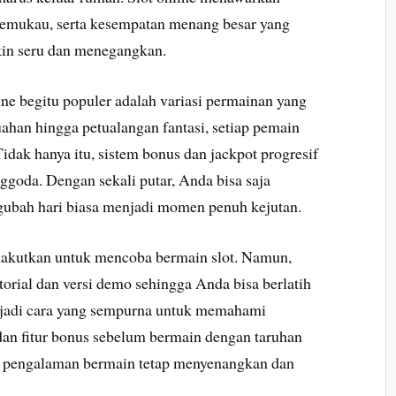
memukau, serta kesempatan menang besar yang
in seru dan menegangkan.
ine begitu populer adalah variasi permainan yang
uahan hingga petualangan fantasi, setiap pemain
idak hanya itu, sistem bonus dan jackpot progresif
oda. Dengan sekali putar, Anda bisa saja
bah hari biasa menjadi momen penuh kejutan.
akutkan untuk mencoba bermain slot. Namun,
orial dan versi demo sehingga Anda bisa berlatih
enjadi cara yang sempurna untuk memahami
dan fitur bonus sebelum bermain dengan taruhan
at pengalaman bermain tetap menyenangkan dan