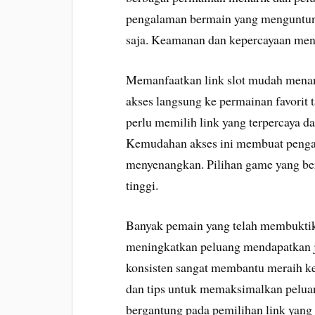
pengalaman bermain yang menguntun
saja. Keamanan dan kepercayaan menja
Memanfaatkan link slot mudah mena
akses langsung ke permainan favorit t
perlu memilih link yang terpercaya 
Kemudahan akses ini membuat penga
menyenangkan. Pilihan game yang b
tinggi.
Banyak pemain yang telah membukti
meningkatkan peluang mendapatkan ja
konsisten sangat membantu meraih k
dan tips untuk memaksimalkan peluan
bergantung pada pemilihan link yang 