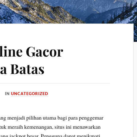
line Gacor
a Batas
IN
UNCATEGORIZED
ng menjadi pilihan utama bagi para penggemar
ntuk meraih kemenangan, situs ini menawarkan
ang jackpot besar. Pengguna dapat menikmati