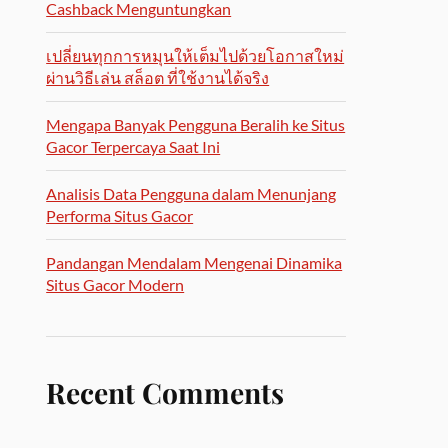
Cashback Menguntungkan
เปลี่ยนทุกการหมุนให้เต็มไปด้วยโอกาสใหม่
ผ่านวิธีเล่น สล็อต ที่ใช้งานได้จริง
Mengapa Banyak Pengguna Beralih ke Situs
Gacor Terpercaya Saat Ini
Analisis Data Pengguna dalam Menunjang
Performa Situs Gacor
Pandangan Mendalam Mengenai Dinamika
Situs Gacor Modern
Recent Comments