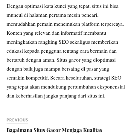
Dengan optimasi kata kunci yang tepat, situs ini bisa
muncul di halaman pertama mesin pencari,
memudahkan pemain menemukan platform terpercaya.
Konten yang relevan dan informatif membantu
meningkatkan rangking SEO sekaligus memberikan
edukasi kepada pengguna tentang cara bermain dan
bertaruh dengan aman. Situs gacor yang dioptimasi
dengan baik juga mampu bersaing di pasar yang
semakin kompetitif. Secara keseluruhan, strategi SEO
yang tepat akan mendukung pertumbuhan eksponensial
dan keberhasilan jangka panjang dari situs ini.
PREVIOUS
Bagaimana Situs Gacor Menjaga Kualitas