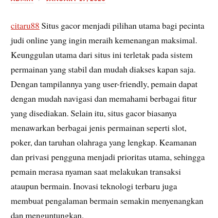
citaru88
Situs gacor menjadi pilihan utama bagi pecinta
judi online yang ingin meraih kemenangan maksimal.
Keunggulan utama dari situs ini terletak pada sistem
permainan yang stabil dan mudah diakses kapan saja.
Dengan tampilannya yang user-friendly, pemain dapat
dengan mudah navigasi dan memahami berbagai fitur
yang disediakan. Selain itu, situs gacor biasanya
menawarkan berbagai jenis permainan seperti slot,
poker, dan taruhan olahraga yang lengkap. Keamanan
dan privasi pengguna menjadi prioritas utama, sehingga
pemain merasa nyaman saat melakukan transaksi
ataupun bermain. Inovasi teknologi terbaru juga
membuat pengalaman bermain semakin menyenangkan
dan menguntungkan.