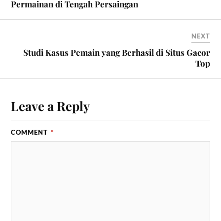
Permainan di Tengah Persaingan
NEXT
Studi Kasus Pemain yang Berhasil di Situs Gacor
Top
Leave a Reply
COMMENT
*