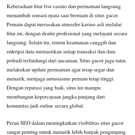
Keberadaan fitur live casino dan permainan langsung
menambah sensasi nyata saat bermain di situs gacor.
Pemain dapat merasakan atmosfer kasino asli melalui
fitur ini, dengan dealer profesional yang melayani secara
langsung. Selain itu, sistem keamanan canggih dan
enkripsi data memastikan setiap transaksi dan data
pribadi terlindungi dari ancaman. Situs gacor juga rutin
melakukan update permainan agar tetap segar dan
menarik, menjaga antusiasme pemain tetap tinggi.
Dengan reputasi yang baik, situs ini mampu
membangun kepercayaan jangka panjang dari
komunitas judi online secara global.
Peran SEO dalam meningkatkan visibilitas situs gacor
sangat penting untuk menarik lebih banyak pengunjung.