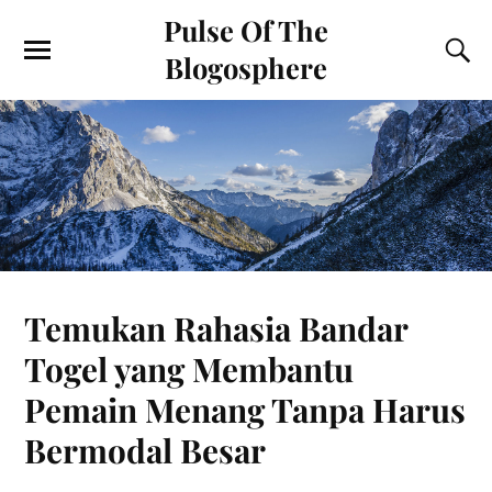
Pulse Of The
Blogosphere
Temukan Rahasia Bandar
Togel yang Membantu
Pemain Menang Tanpa Harus
Bermodal Besar