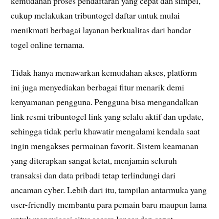
kemudahan proses pendaftaran yang cepat dan simpel,
cukup melakukan tribuntogel daftar untuk mulai
menikmati berbagai layanan berkualitas dari bandar
togel online ternama.
Tidak hanya menawarkan kemudahan akses, platform
ini juga menyediakan berbagai fitur menarik demi
kenyamanan pengguna. Pengguna bisa mengandalkan
link resmi tribuntogel link yang selalu aktif dan update,
sehingga tidak perlu khawatir mengalami kendala saat
ingin mengakses permainan favorit. Sistem keamanan
yang diterapkan sangat ketat, menjamin seluruh
transaksi dan data pribadi tetap terlindungi dari
ancaman cyber. Lebih dari itu, tampilan antarmuka yang
user-friendly membantu para pemain baru maupun lama