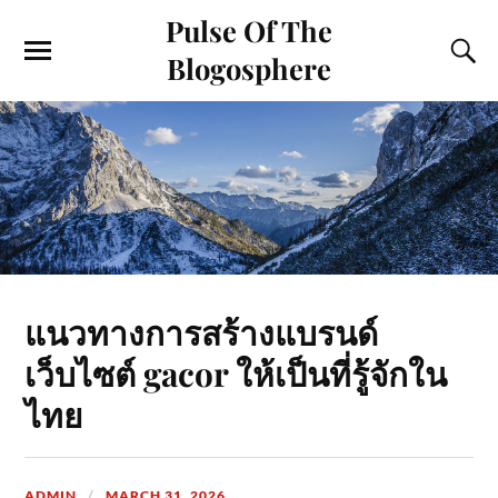
Pulse Of The
Blogosphere
แนวทางการสร้างแบรนด์
เว็บไซต์ gacor ให้เป็นที่รู้จักใน
ไทย
ADMIN
MARCH 31, 2026