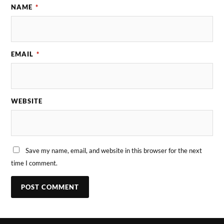
NAME
*
EMAIL
*
WEBSITE
Save my name, email, and website in this browser for the next
time I comment.