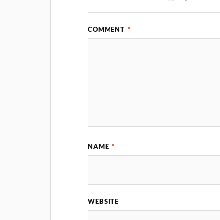
COMMENT
*
NAME
*
WEBSITE