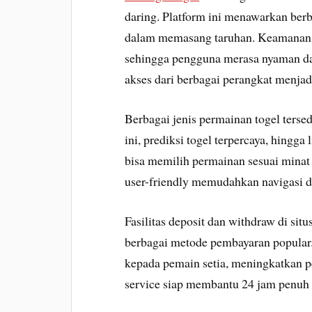
daring. Platform ini menawarkan ber
dalam memasang taruhan. Keamanan da
sehingga pengguna merasa nyaman dan
akses dari berbagai perangkat menjad
Berbagai jenis permainan togel tersed
ini, prediksi togel terpercaya, hingg
bisa memilih permainan sesuai minat
user-friendly memudahkan navigasi d
Fasilitas deposit dan withdraw di si
berbagai metode pembayaran popular.
kepada pemain setia, meningkatkan 
service siap membantu 24 jam penuh 