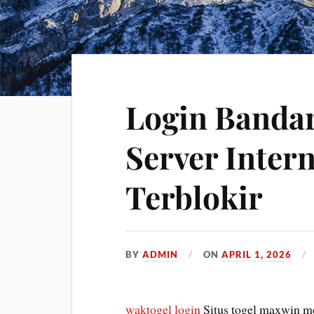
Login Bandar
Server Intern
Terblokir
BY
ADMIN
ON
APRIL 1, 2026
waktogel login
Situs togel maxwin men