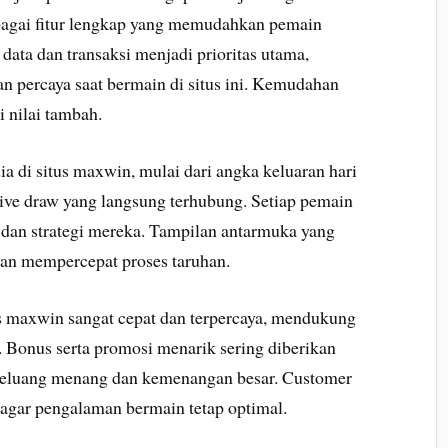
bagai fitur lengkap yang memudahkan pemain
ta dan transaksi menjadi prioritas utama,
 percaya saat bermain di situs ini. Kemudahan
i nilai tambah.
ia di situs maxwin, mulai dari angka keluaran hari
a live draw yang langsung terhubung. Setiap pemain
 dan strategi mereka. Tampilan antarmuka yang
an mempercepat proses taruhan.
tus maxwin sangat cepat dan terpercaya, mendukung
 Bonus serta promosi menarik sering diberikan
peluang menang dan kemenangan besar. Customer
agar pengalaman bermain tetap optimal.