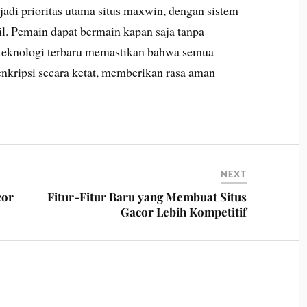
di prioritas utama situs maxwin, dengan sistem
bil. Pemain dapat bermain kapan saja tanpa
 teknologi terbaru memastikan bahwa semua
renkripsi secara ketat, memberikan rasa aman
NEXT
cor
Fitur-Fitur Baru yang Membuat Situs
Gacor Lebih Kompetitif