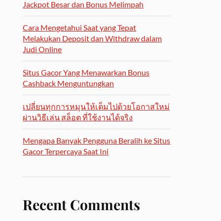
Jackpot Besar dan Bonus Melimpah
Cara Mengetahui Saat yang Tepat
Melakukan Deposit dan Withdraw dalam
Judi Online
Situs Gacor Yang Menawarkan Bonus
Cashback Menguntungkan
เปลี่ยนทุกการหมุนให้เต็มไปด้วยโอกาสใหม่
ผ่านวิธีเล่น สล็อต ที่ใช้งานได้จริง
Mengapa Banyak Pengguna Beralih ke Situs
Gacor Terpercaya Saat Ini
Recent Comments