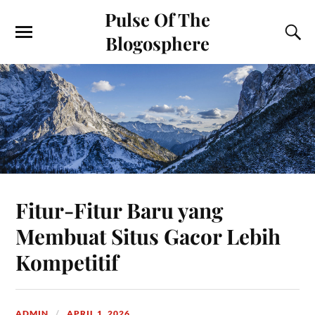
Pulse Of The
Blogosphere
Fitur-Fitur Baru yang
Membuat Situs Gacor Lebih
Kompetitif
ADMIN
APRIL 1, 2026