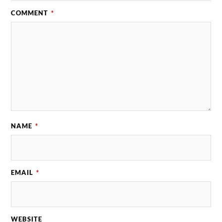
COMMENT
*
NAME
*
EMAIL
*
WEBSITE