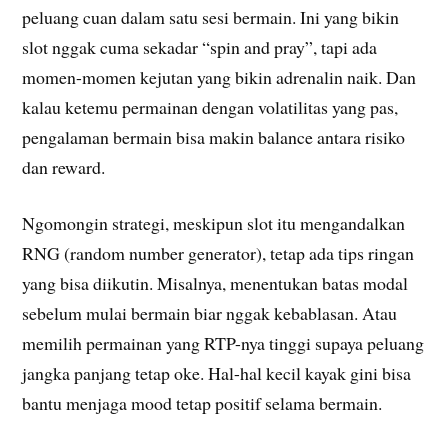
peluang cuan dalam satu sesi bermain. Ini yang bikin
slot nggak cuma sekadar “spin and pray”, tapi ada
momen-momen kejutan yang bikin adrenalin naik. Dan
kalau ketemu permainan dengan volatilitas yang pas,
pengalaman bermain bisa makin balance antara risiko
dan reward.
Ngomongin strategi, meskipun slot itu mengandalkan
RNG (random number generator), tetap ada tips ringan
yang bisa diikutin. Misalnya, menentukan batas modal
sebelum mulai bermain biar nggak kebablasan. Atau
memilih permainan yang RTP-nya tinggi supaya peluang
jangka panjang tetap oke. Hal-hal kecil kayak gini bisa
bantu menjaga mood tetap positif selama bermain.